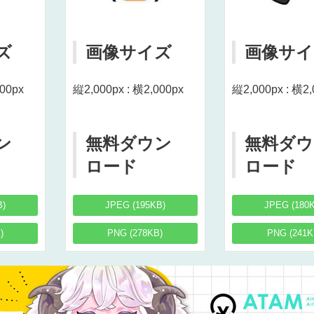
ズ
画像サイズ
画像サイ
000px
縦2,000px : 横2,000px
縦2,000px : 横2,
ン
無料ダウン
無料ダウ
ロード
ロード
B)
JPEG (195KB)
JPEG (180
)
PNG (278KB)
PNG (241K