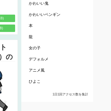
かわいい鬼
かわいいペンギン
KB)
本
B)
龍
ト
女の子
）の
デフォルメ
アニメ風
ひよこ
1日1回アクセス数を集計