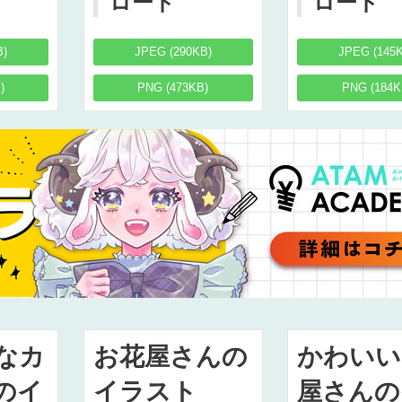
ロード
ロード
B)
JPEG (290KB)
JPEG (145
)
PNG (473KB)
PNG (184K
なカ
お花屋さんの
かわいい
のイ
イラスト
屋さんの