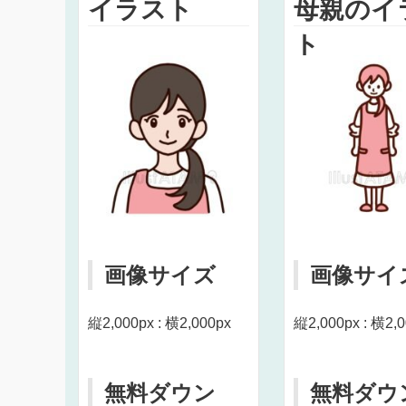
イラスト
母親のイ
ト
画像サイズ
画像サイ
縦2,000px : 横2,000px
縦2,000px : 横2,
無料ダウン
無料ダウ