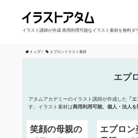
イラスト講師が作成 商用利用可能なイラスト素材を無料ダ
トップ
/
エプロンイラスト素材
エプ
アタムアカデミーのイラスト講師が作成した
「エ
す。イラスト素材は
商用利用可能、個人・法人を
笑顔の母親の
エプロン