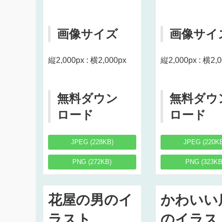
画像サイズ
画像サイ
縦2,000px : 横2,000px
縦2,000px : 横2,
無料ダウン
無料ダウ
ロード
ロード
JPEG (228KB)
JPEG (220K
PNG (272KB)
PNG (323KB
花屋の男のイ
かわいい
ラスト
のイラス