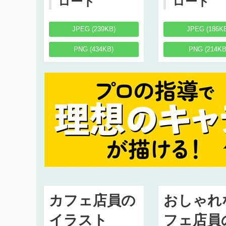
ロード
ロード
JPEG (239KB)
JPEG (186K
PNG (434KB)
PNG (214KB
カフェ店員の
おしゃれ
イラスト
フェ店員