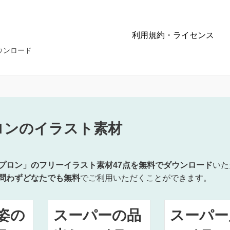
利用規約・ライセンス
ウンロード
ロンのイラスト素材
プロン」のフリーイラスト素材47点を無料でダウンロード
いた
問わずどなたでも無料
でご利用いただくことができます。
姿の
スーパーの品
スーパー