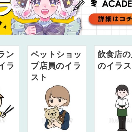
ラン
ペットショッ
飲食店の
イラ
プ店員のイラ
のイラス
スト