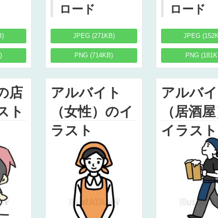
ロード
ロード
B)
JPEG (271KB)
JPEG (152
)
PNG (714KB)
PNG (181K
の店
アルバイト
アルバイ
スト
（女性）のイ
（居酒屋
ラスト
イラスト