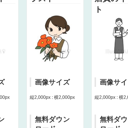
ト
ズ
画像サイズ
画像サイ
000px
縦2,000px : 横2,000px
縦2,000px : 横2,
ン
無料ダウン
無料ダウ