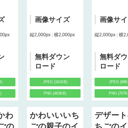
ズ
画像サイズ
画像サイ
000px
縦2,000px : 横2,000px
縦2,000px : 横2,
ン
無料ダウン
無料ダウ
ロード
ロード
B)
JPEG (161KB)
JPEG (98K
)
PNG (483KB)
PNG (707K
かわ
かわいいいち
デザート
ごの
ごの親子のイ
ちごのイ