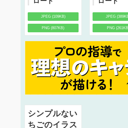
ロード
ロード
JPEG (109KB)
JPEG (389K
PNG (807KB)
PNG (261KB
シンプルない
ちごのイラス