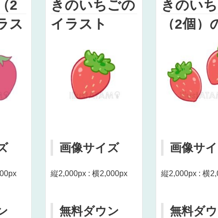
（2
きのいちごの
きのいち
ラス
イラスト
（2個）
ラスト
ズ
画像サイズ
画像サイ
000px
縦2,000px : 横2,000px
縦2,000px : 横2,
ン
無料ダウン
無料ダウ