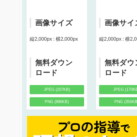
画像サイズ
画像サイ
縦2,000px : 横2,000px
縦2,000px : 横2,
無料ダウン
無料ダウ
ロード
ロード
JPEG (207KB)
JPEG (170K
PNG (896KB)
PNG (355KB