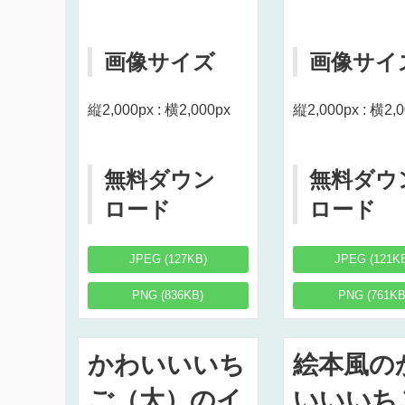
画像サイズ
画像サイ
縦2,000px : 横2,000px
縦2,000px : 横2,
無料ダウン
無料ダウ
ロード
ロード
JPEG (127KB)
JPEG (121K
PNG (836KB)
PNG (761KB
かわいいいち
絵本風の
ご（大）のイ
いいいち