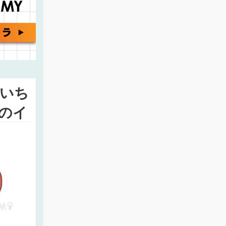
いち
のイ