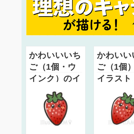
かわいいいち
かわいい
ご（1個・ウ
ご（1個
インク）のイ
イラスト
ラスト