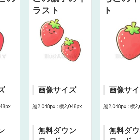
ラスト
ト
ズ
画像サイズ
画像サイ
048px
縦2,048px : 横2,048px
縦2,048px : 横2,
ン
無料ダウン
無料ダウ