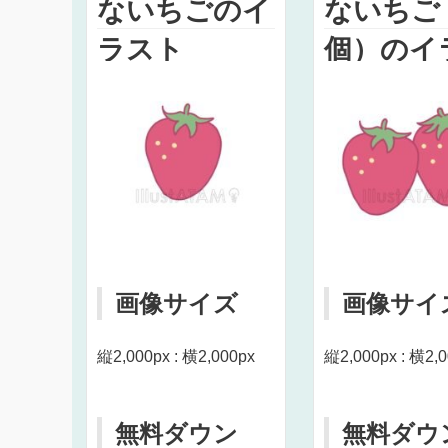
ないちごのイ
ないちご
ラスト
個）のイ
ト
画像サイズ
画像サイ
縦2,000px : 横2,000px
縦2,000px : 横2,
無料ダウン
無料ダウ