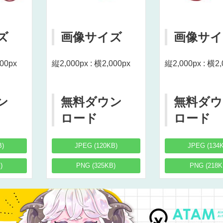
ズ
画像サイズ
画像サイ
000px
縦2,000px : 横2,000px
縦2,000px : 横2,
ン
無料ダウン
無料ダウ
ロード
ロード
B)
JPEG (120KB)
JPEG (134
)
PNG (325KB)
PNG (218K