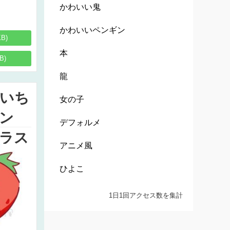
かわいい鬼
かわいいペンギン
KB)
本
B)
龍
いち
女の子
ン
デフォルメ
ラス
アニメ風
ひよこ
1日1回アクセス数を集計