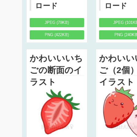
ロード
ロード
JPEG (79KB)
JPEG (101K
PNG (422KB)
PNG (240KB
かわいいいち
かわいい
ごの断面のイ
ご（2個
ラスト
イラスト