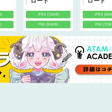
ロード
ロード
B)
JPEG (731KB)
JPEG (581
)
PNG (914KB)
PNG (723K