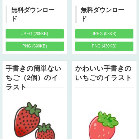
無料ダウンロー
無料ダウンロー
ド
ド
JPEG (205KB)
JPEG (98KB)
PNG (690KB)
PNG (430KB)
手書きの簡単ない
かわいい手書きの
ちご（2個）のイ
いちごのイラスト
ラスト