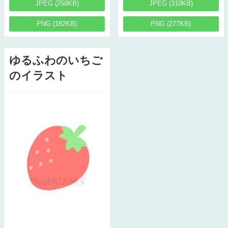
JPEG (258KB)
JPEG (310KB)
PNG (182KB)
PNG (277KB)
ゆるふわのいちご
のイラスト