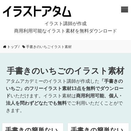
イラスト講師が作成
商用利用可能なイラスト素材を無料ダウンロード
トップ
/
手書きのいちごイラスト素材
手書きのいちごのイラスト素材
アタムアカデミーのイラスト講師が作成した
「手書きの
いちご」のフリーイラスト素材13点を無料でダウンロー
ド
いただけます。イラスト素材は
商用利用可能、個人・
法人を問わずどなたでも無料
でご利用いただくことがで
きます。
手書きの簡単ない
手書きの簡単ない