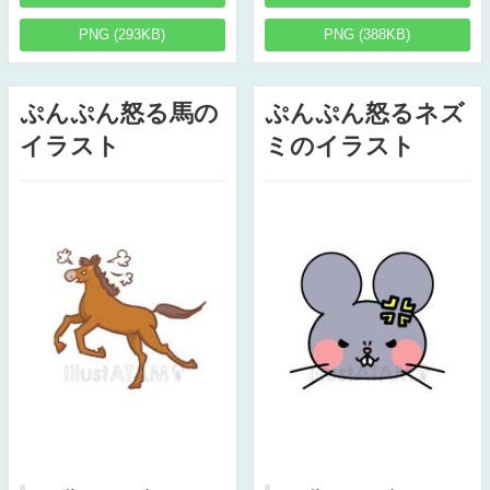
PNG (293KB)
PNG (388KB)
ぷんぷん怒る馬の
ぷんぷん怒るネズ
イラスト
ミのイラスト