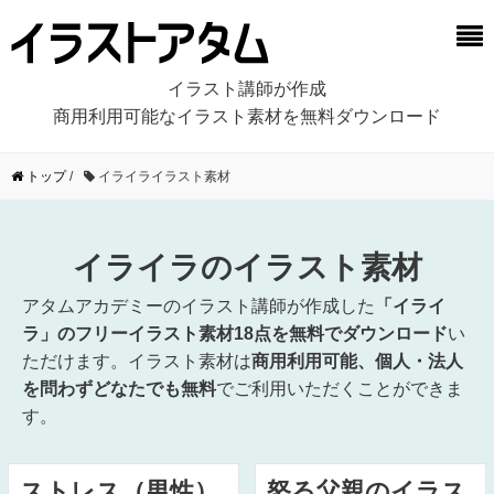
イラスト講師が作成
商用利用可能なイラスト素材を無料ダウンロード
トップ
/
イライライラスト素材
イライラのイラスト素材
アタムアカデミーのイラスト講師が作成した
「イライ
ラ」のフリーイラスト素材18点を無料でダウンロード
い
ただけます。イラスト素材は
商用利用可能、個人・法人
を問わずどなたでも無料
でご利用いただくことができま
す。
ストレス（男性）
怒る父親のイラス