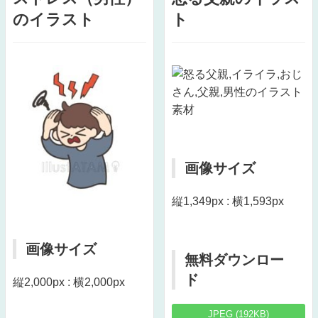
のイラスト
ト
画像サイズ
縦1,349px : 横1,593px
画像サイズ
無料ダウンロー
ド
縦2,000px : 横2,000px
JPEG (192KB)