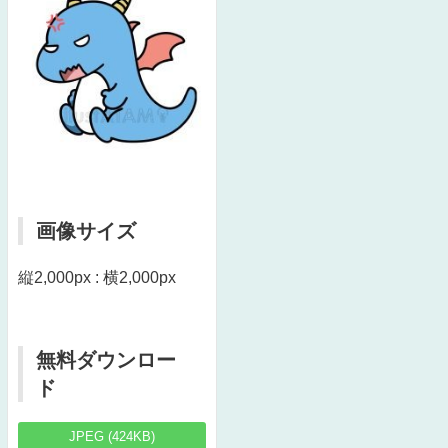
画像サイズ
縦2,000px : 横2,000px
無料ダウンロー
ド
JPEG (424KB)