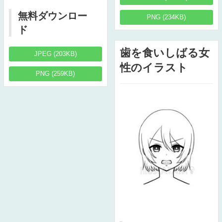
無料ダウンロー
PNG (234KB)
ド
歯を食いしばる女
JPEG (203KB)
性のイラスト
PNG (259KB)