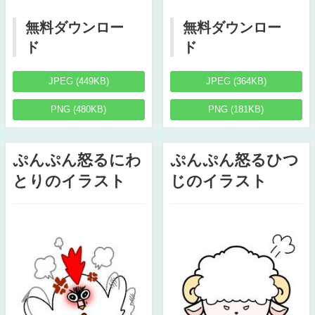
無料ダウンロー
無料ダウンロー
ド
ド
JPEG (449KB)
JPEG (364KB)
PNG (480KB)
PNG (181KB)
ぷんぷん怒るにわ
ぷんぷん怒るひつ
とりのイラスト
じのイラスト