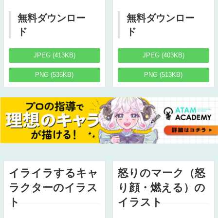
無料ダウンロー
無料ダウンロー
ド
ド
JPEG (413KB)
JPEG (403KB)
PNG (535KB)
PNG (513KB)
イライラするキャ
怒りのマーク（怒
ラクターのイラス
り顔・燃える）の
ト
イラスト