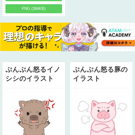
PNG (394KB)
ぷんぷん怒るイノ
ぷんぷん怒る豚の
シシのイラスト
イラスト