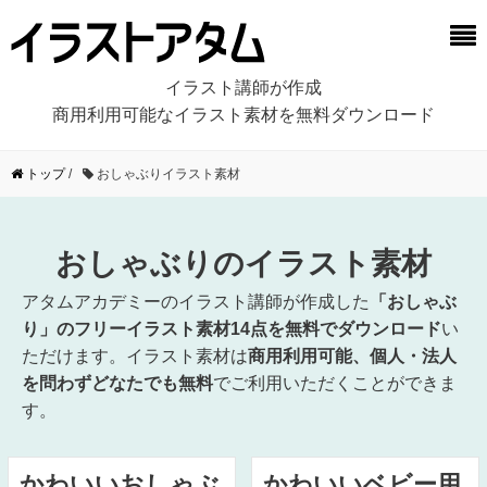
イラスト講師が作成
商用利用可能なイラスト素材を無料ダウンロード
トップ
/
おしゃぶりイラスト素材
おしゃぶりのイラスト素材
アタムアカデミーのイラスト講師が作成した
「おしゃぶ
り」のフリーイラスト素材14点を無料でダウンロード
い
ただけます。イラスト素材は
商用利用可能、個人・法人
を問わずどなたでも無料
でご利用いただくことができま
す。
かわいいおしゃぶ
かわいいベビー用