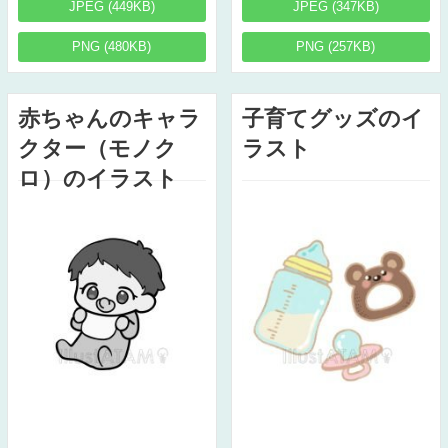
JPEG (449KB)
JPEG (347KB)
PNG (480KB)
PNG (257KB)
赤ちゃんのキャラ
子育てグッズのイ
クター（モノク
ラスト
ロ）のイラスト