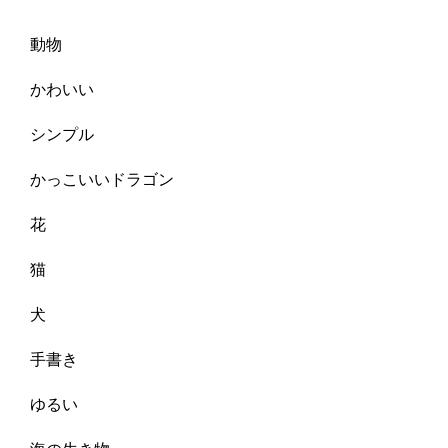
動物
かわいい
シンプル
かっこいいドラゴン
花
猫
犬
手書き
ゆるい