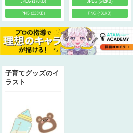
JPEG (178KB)
JPEG (642KB)
PNG (223KB)
PNG (431KB)
子育てグッズのイ
ラスト