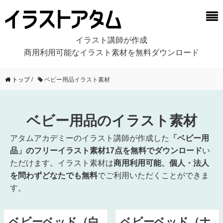
イラスト講師が作成
商用利用可能なイラスト素材を無料ダウンロード
トップ
/
ベビー用品イラスト素材
ベビー用品のイラスト素材
アタムアカデミーのイラスト講師が作成した
「ベビー用
品」のフリーイラスト素材17点を無料でダウンロード
い
ただけます。イラスト素材は
商用利用可能、個人・法人
を問わずどなたでも無料
でご利用いただくことができま
す。
ベビーベッド（白
ベビーベッド（ナ