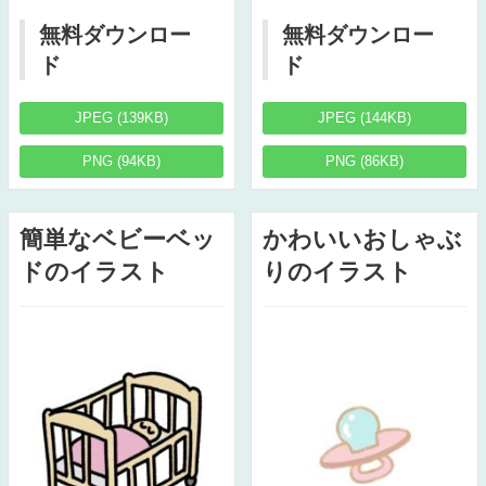
無料ダウンロー
無料ダウンロー
ド
ド
JPEG (139KB)
JPEG (144KB)
PNG (94KB)
PNG (86KB)
簡単なベビーベッ
かわいいおしゃぶ
ドのイラスト
りのイラスト