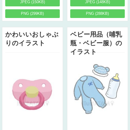
JPEG (150KB)
JPEG (148KB)
PNG (299KB)
PNG (288KB)
かわいいおしゃぶ
ベビー用品（哺乳
りのイラスト
瓶・ベビー服）の
イラスト