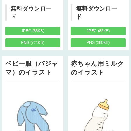
無料ダウンロー
無料ダウンロー
ド
ド
JPEG (85KB)
JPEG (82KB)
PNG (721KB)
PNG (380KB)
ベビー服（パジャ
赤ちゃん用ミルク
マ）のイラスト
のイラスト