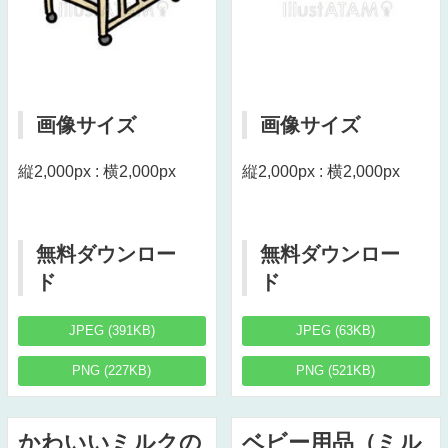
画像サイズ
画像サイズ
縦2,000px : 横2,000px
縦2,000px : 横2,000px
無料ダウンロー
無料ダウンロー
ド
ド
JPEG (391KB)
JPEG (63KB)
PNG (227KB)
PNG (521KB)
かわいいミルクの
ベビー用品（ミル