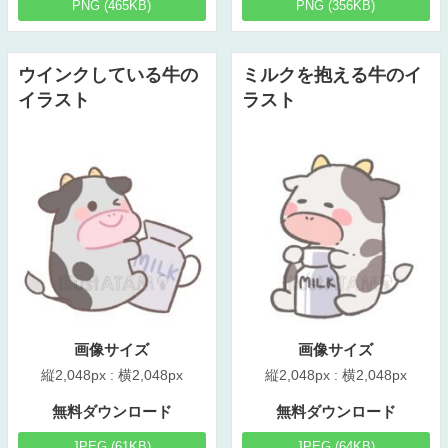
PNG (465KB)
PNG (356KB)
ウインクしている牛の
ミルクを抱える牛のイ
イラスト
ラスト
画像サイズ
画像サイズ
縦2,048px : 横2,048px
縦2,048px : 横2,048px
無料ダウンロード
無料ダウンロード
JPEG (61KB)
JPEG (64KB)