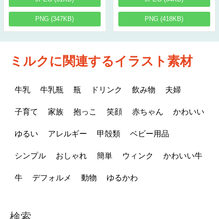
PNG (347KB)
PNG (418KB)
ミルクに関連するイラスト素材
牛乳
牛乳瓶
瓶
ドリンク
飲み物
夫婦
子育て
家族
抱っこ
笑顔
赤ちゃん
かわいい
ゆるい
アレルギー
甲殻類
ベビー用品
シンプル
おしゃれ
簡単
ウィンク
かわいい牛
牛
デフォルメ
動物
ゆるかわ
検索