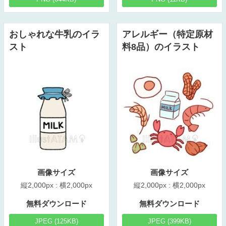
おしゃれな牛乳のイラ
アレルギー（特定原材
スト
料8品）のイラスト
画像サイズ
画像サイズ
縦2,000px : 横2,000px
縦2,000px : 横2,000px
無料ダウンロード
無料ダウンロード
JPEG (125KB)
JPEG (399KB)