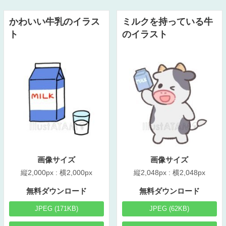
かわいい牛乳のイラス
ミルクを持っている牛
ト
のイラスト
画像サイズ
画像サイズ
縦2,000px : 横2,000px
縦2,048px : 横2,048px
無料ダウンロード
無料ダウンロード
JPEG (171KB)
JPEG (62KB)