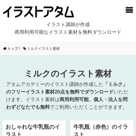
イラスト講師が作成
商用利用可能なイラスト素材を無料ダウンロード
トップ
/
ミルクイラスト素材
ミルクのイラスト素材
アタムアカデミーのイラスト講師が作成した
「ミルク」
のフリーイラスト素材20点を無料でダウンロード
いただ
けます。イラスト素材は
商用利用可能、個人・法人を問
わずどなたでも無料
でご利用いただくことができます。
おしゃれな牛乳瓶のイ
牛乳瓶（赤色）のイラ
ラスト
スト