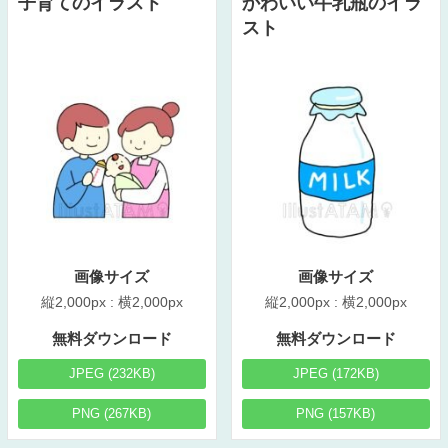
子育てのイラスト
かわいい牛乳瓶のイラ
スト
画像サイズ
画像サイズ
縦2,000px : 横2,000px
縦2,000px : 横2,000px
無料ダウンロード
無料ダウンロード
JPEG (232KB)
JPEG (172KB)
PNG (267KB)
PNG (157KB)