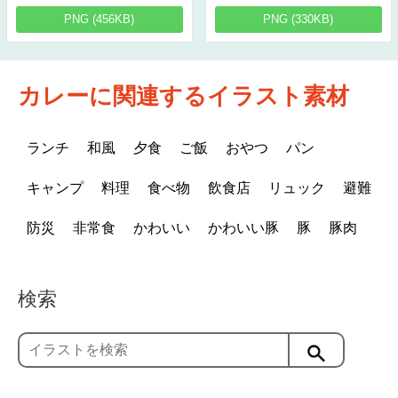
PNG (456KB)
PNG (330KB)
カレーに関連するイラスト素材
ランチ
和風
夕食
ご飯
おやつ
パン
キャンプ
料理
食べ物
飲食店
リュック
避難
防災
非常食
かわいい
かわいい豚
豚
豚肉
検索