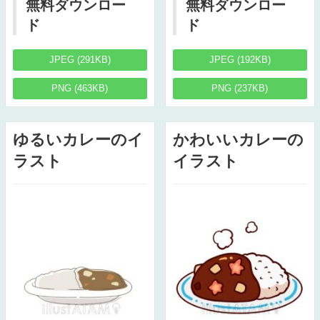
無料ダウンロー
無料ダウンロー
ド
ド
JPEG (291KB)
JPEG (192KB)
PNG (463KB)
PNG (237KB)
ゆるいカレーのイ
かわいいカレーの
ラスト
イラスト