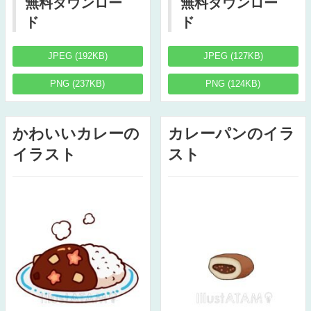
無料ダウンロー
無料ダウンロー
ド
ド
JPEG (192KB)
JPEG (127KB)
PNG (237KB)
PNG (124KB)
かわいいカレーの
カレーパンのイラ
イラスト
スト