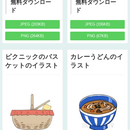
無料ダウンロー
無料ダウンロー
ド
ド
JPEG (203KB)
JPEG (336KB)
PNG (264KB)
PNG (67KB)
ピクニックのバス
カレーうどんのイ
ケットのイラスト
ラスト