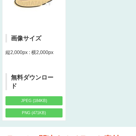
画像サイズ
縦2,000px : 横2,000px
無料ダウンロー
ド
JPEG (184KB)
PNG (471KB)