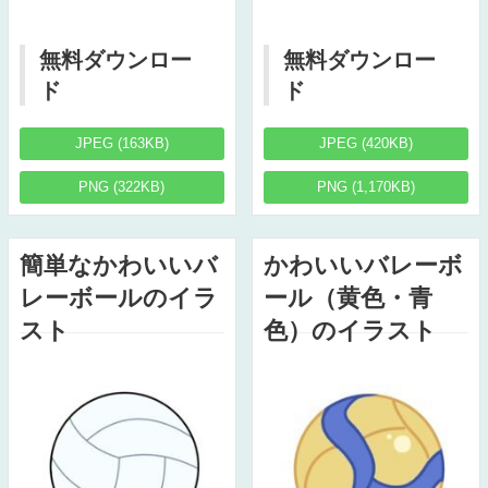
無料ダウンロー
無料ダウンロー
ド
ド
JPEG (163KB)
JPEG (420KB)
PNG (322KB)
PNG (1,170KB)
簡単なかわいいバ
かわいいバレーボ
レーボールのイラ
ール（黄色・青
スト
色）のイラスト