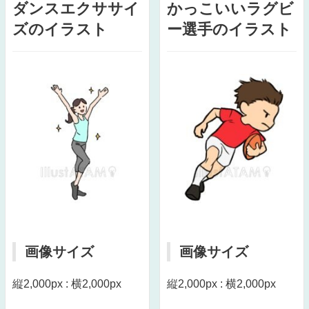
ダンスエクササイ
かっこいいラグビ
ズのイラスト
ー選手のイラスト
画像サイズ
画像サイズ
縦2,000px : 横2,000px
縦2,000px : 横2,000px