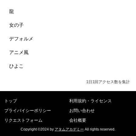
龍
女の子
デフォルメ
アニメ風
ひよこ
1日1回アクセス数を集計
トップ
利用規約・ライセンス
プライバイシーポリシー
お問い合わせ
リクエストフォーム
会社概要
Copyright ©2024 by
アタムアカデミー
All rights reserved.