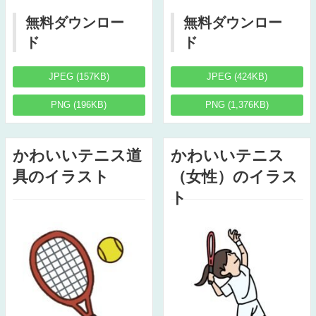
無料ダウンロー
無料ダウンロー
ド
ド
JPEG (157KB)
JPEG (424KB)
PNG (196KB)
PNG (1,376KB)
かわいいテニス道
かわいいテニス
具のイラスト
（女性）のイラス
ト