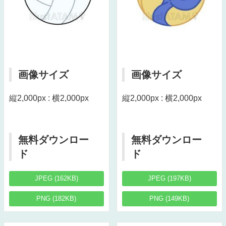
画像サイズ
画像サイズ
縦2,000px : 横2,000px
縦2,000px : 横2,000px
無料ダウンロー
無料ダウンロー
ド
ド
JPEG (162KB)
JPEG (197KB)
PNG (182KB)
PNG (149KB)