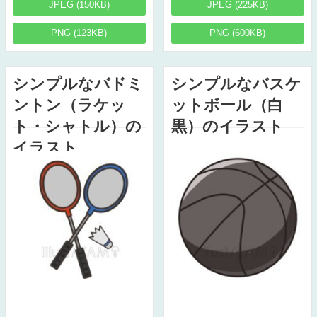
JPEG (150KB)
JPEG (225KB)
PNG (123KB)
PNG (600KB)
シンプルなバドミ
シンプルなバスケ
ントン（ラケッ
ットボール（白
ト・シャトル）の
黒）のイラスト
イラスト