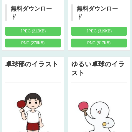
無料ダウンロー
無料ダウンロー
ド
ド
JPEG (212KB)
JPEG (319KB)
PNG (278KB)
PNG (817KB)
卓球部のイラスト
ゆるい卓球のイラ
スト