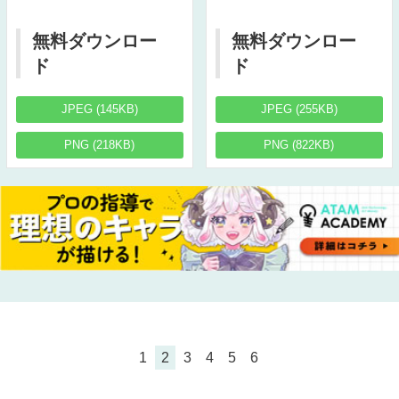
無料ダウンロー
無料ダウンロー
ド
ド
JPEG (145KB)
JPEG (255KB)
PNG (218KB)
PNG (822KB)
1
2
3
4
5
6