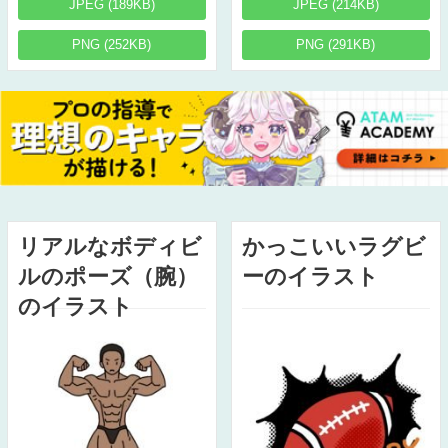
JPEG (189KB)
JPEG (214KB)
PNG (252KB)
PNG (291KB)
リアルなボディビ
かっこいいラグビ
ルのポーズ（腕）
ーのイラスト
のイラスト