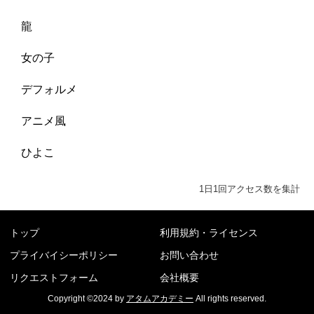
龍
女の子
デフォルメ
アニメ風
ひよこ
1日1回アクセス数を集計
トップ
利用規約・ライセンス
プライバイシーポリシー
お問い合わせ
リクエストフォーム
会社概要
Copyright ©2024 by
アタムアカデミー
All rights reserved.