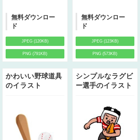
無料ダウンロー
無料ダウンロー
ド
ド
JPEG (120KB)
JPEG (123KB)
PNG (791KB)
PNG (573KB)
かわいい野球道具
シンプルなラグビ
のイラスト
ー選手のイラスト