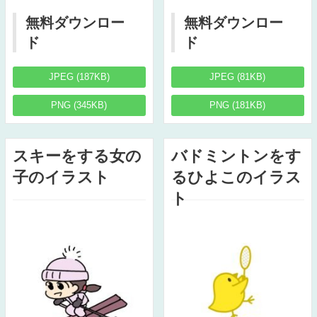
無料ダウンロー
無料ダウンロー
ド
ド
JPEG (187KB)
JPEG (81KB)
PNG (345KB)
PNG (181KB)
スキーをする女の
バドミントンをす
子のイラスト
るひよこのイラス
ト