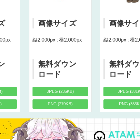
ズ
画像サイズ
画像サイ
000px
縦2,000px : 横2,000px
縦2,000px : 横2,
ン
無料ダウン
無料ダウ
ロード
ロード
B)
JPEG (235KB)
JPEG (381
)
PNG (270KB)
PNG (355K