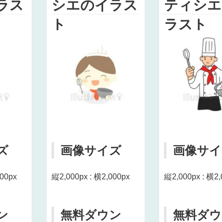
ラス
シエのイラス
ティシエ
ト
ラスト
ズ
画像サイズ
画像サイ
000px
縦2,000px : 横2,000px
縦2,000px : 横2,
ン
無料ダウン
無料ダウ