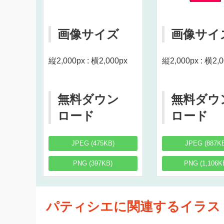
画像サイズ
画像サイ
縦2,000px : 横2,000px
縦2,000px : 横2,
無料ダウン
無料ダウ
ロード
ロード
JPEG (475KB)
JPEG (887K
PNG (397KB)
PNG (1,106K
パティシエに関連するイラス