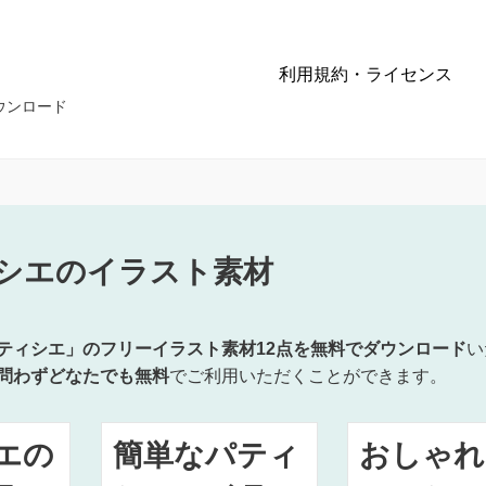
利用規約・ライセンス
ウンロード
シエのイラスト素材
ティシエ」のフリーイラスト素材12点を無料でダウンロード
い
問わずどなたでも無料
でご利用いただくことができます。
エの
簡単なパティ
おしゃれ