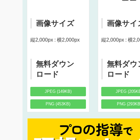
画像サイズ
画像サイ
縦2,000px : 横2,000px
縦2,000px : 横2,
無料ダウン
無料ダウ
ロード
ロード
JPEG (149KB)
JPEG (205K
PNG (453KB)
PNG (293KB