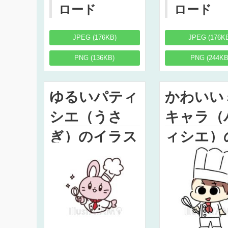
ロード
ロード
JPEG (176KB)
JPEG (176K
PNG (136KB)
PNG (244KB
ゆるいパティ
かわいい
シエ（うさ
キャラ（
ぎ）のイラス
ィシエ）
ト
ラスト