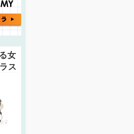
る女
ラス