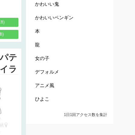
かわいい鬼
かわいいペンギン
KB)
本
B)
龍
パテ
女の子
イラ
デフォルメ
アニメ風
ひよこ
1日1回アクセス数を集計