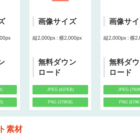
ズ
画像サイズ
画像サイ
000px
縦2,000px : 横2,000px
縦2,000px : 横2,
ン
無料ダウン
無料ダウ
ロード
ロード
B)
JPEG (637KB)
JPEG (782
B)
PNG (378KB)
PNG (679K
ト素材