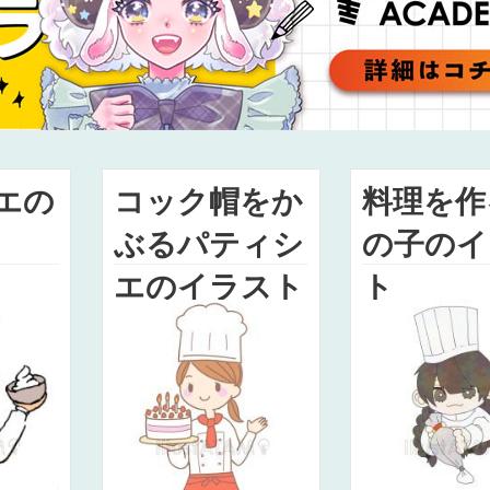
エの
コック帽をか
料理を作
ぶるパティシ
の子のイ
エのイラスト
ト