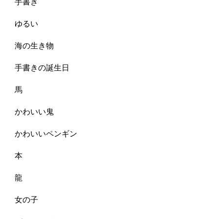
手書き
ゆるい
海の生き物
手書きの誕生日
馬
かわいい鬼
かわいいペンギン
本
龍
女の子