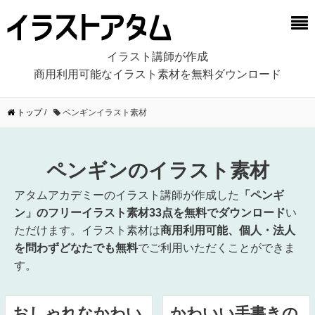
イラスト講師が作成
商用利用可能なイラスト素材を無料ダウンロード
トップ
/
ペンギンイラスト素材
ペンギンのイラスト素材
アタムアカデミーのイラスト講師が作成した
「ペンギ
ン」のフリーイラスト素材33点を無料でダウンロード
い
ただけます。イラスト素材は
商用利用可能、個人・法人
を問わずどなたでも無料
でご利用いただくことができま
す。
おしゃれなかわい
かわいい手書きの