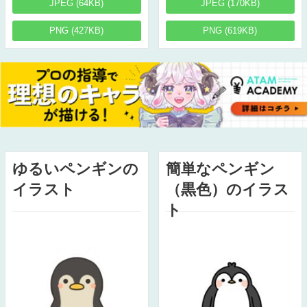
JPEG (64KB)
JPEG (170KB)
PNG (427KB)
PNG (619KB)
ゆるいペンギンの
簡単なペンギン
イラスト
（黒色）のイラス
ト