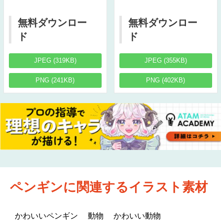
無料ダウンロー
無料ダウンロー
ド
ド
JPEG (319KB)
JPEG (355KB)
PNG (241KB)
PNG (402KB)
ペンギンに関連するイラスト素材
かわいいペンギン
動物
かわいい動物