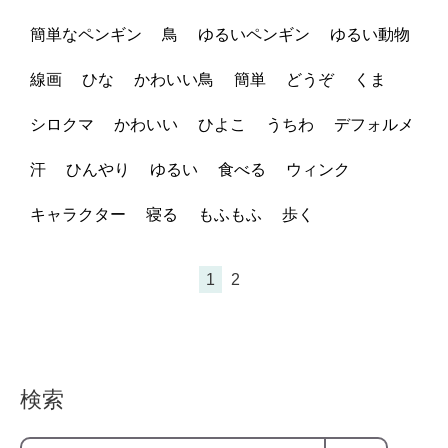
簡単なペンギン
鳥
ゆるいペンギン
ゆるい動物
線画
ひな
かわいい鳥
簡単
どうぞ
くま
シロクマ
かわいい
ひよこ
うちわ
デフォルメ
汗
ひんやり
ゆるい
食べる
ウィンク
キャラクター
寝る
もふもふ
歩く
1
2
検索