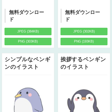
無料ダウンロー
無料ダウンロー
ド
ド
JPEG (384KB)
JPEG (302KB)
PNG (303KB)
PNG (193KB)
シンプルなペンギ
挨拶するペンギン
ンのイラスト
のイラスト