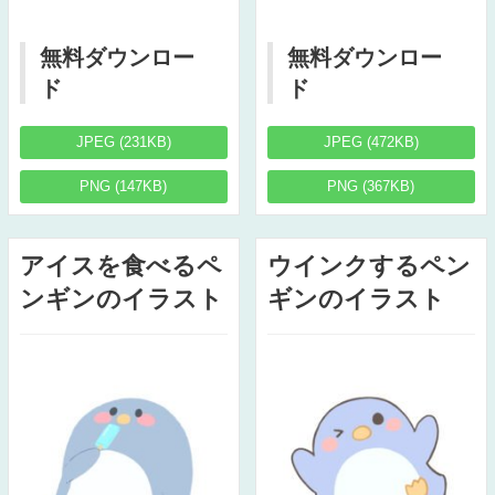
無料ダウンロー
無料ダウンロー
ド
ド
JPEG (231KB)
JPEG (472KB)
PNG (147KB)
PNG (367KB)
アイスを食べるペ
ウインクするペン
ンギンのイラスト
ギンのイラスト