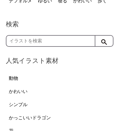
デフォルメ
ゆるい
寝る
かわいい
歩く
検索
人気イラスト素材
動物
かわいい
シンプル
かっこいいドラゴン
花