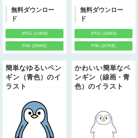
無料ダウンロー
無料ダウンロー
ド
ド
JPEG (124KB)
JPEG (156KB)
PNG (206KB)
PNG (207KB)
簡単なゆるいペン
かわいい簡単なペ
ギン（青色）のイ
ンギン（線画・青
ラスト
色）のイラスト