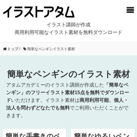
イラスト講師が作成
商用利用可能なイラスト素材を無料ダウンロード
トップ
/
簡単なペンギンイラスト素材
簡単なペンギンのイラスト素材
アタムアカデミーのイラスト講師が作成した
「簡単なペ
ンギン」のフリーイラスト素材15点を無料でダウンロー
ド
いただけます。イラスト素材は
商用利用可能、個人・
法人を問わずどなたでも無料
でご利用いただくことがで
きます。
簡単な手書きのペ
簡単なゆるいペン