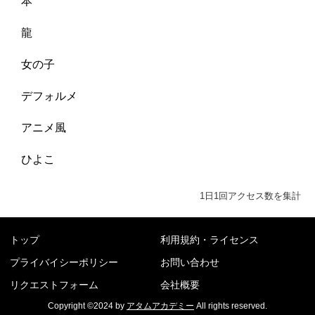
本
龍
女の子
デフォルメ
アニメ風
ひよこ
1日1回アクセス数を集計
トップ
利用規約・ライセンス
プライバイシーポリシー
お問い合わせ
リクエストフォーム
会社概要
Copyright ©2024 by
アタムアカデミー
All rights reserved.