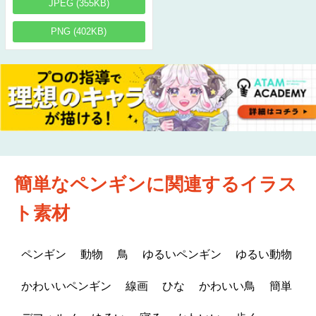
JPEG (355KB)
PNG (402KB)
簡単なペンギンに関連するイラス
ト素材
ペンギン
動物
鳥
ゆるいペンギン
ゆるい動物
かわいいペンギン
線画
ひな
かわいい鳥
簡単