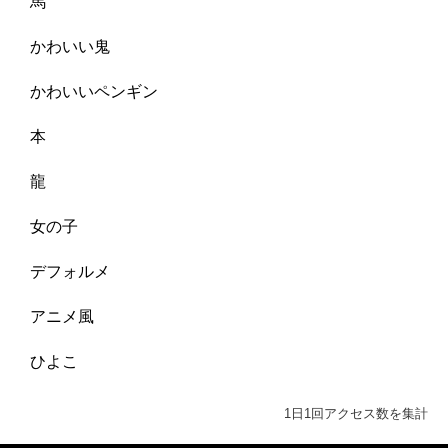
馬
かわいい鬼
かわいいペンギン
本
龍
女の子
デフォルメ
アニメ風
ひよこ
1日1回アクセス数を集計