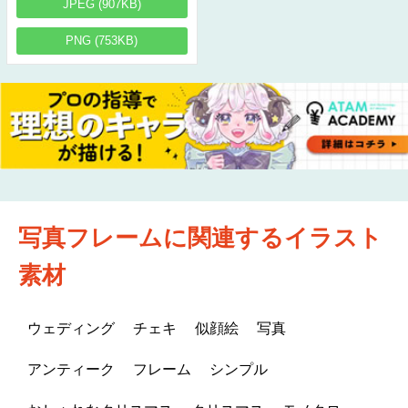
JPEG (907KB)
PNG (753KB)
写真フレームに関連するイラスト
素材
ウェディング
チェキ
似顔絵
写真
アンティーク
フレーム
シンプル