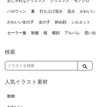
おしゃれなクリスマス
クリスマス
モノクロ
ハロウィン
夏
打ち上げ花火
花火
かわいい
かわいい女の子
女の子
斜め顔
シルエット
セーラー服
制服
猫
横顔
アルバム
思い出
検索
人気イラスト素材
動物
かわいい