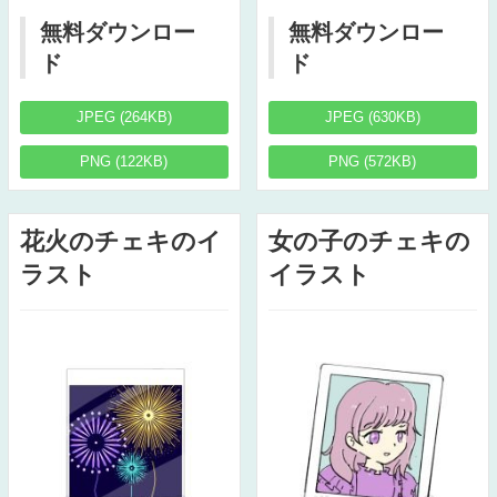
無料ダウンロー
無料ダウンロー
ド
ド
JPEG (264KB)
JPEG (630KB)
PNG (122KB)
PNG (572KB)
花火のチェキのイ
女の子のチェキの
ラスト
イラスト