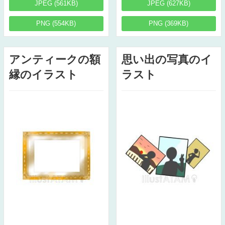
JPEG (561KB)
JPEG (627KB)
PNG (554KB)
PNG (369KB)
アンティークの額
思い出の写真のイ
縁のイラスト
ラスト