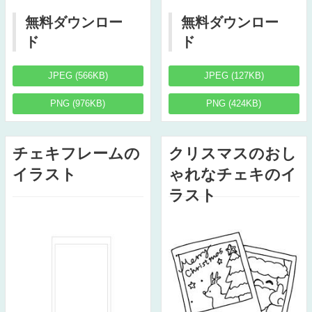
無料ダウンロー
無料ダウンロー
ド
ド
JPEG (566KB)
JPEG (127KB)
PNG (976KB)
PNG (424KB)
チェキフレームの
クリスマスのおし
イラスト
ゃれなチェキのイ
ラスト