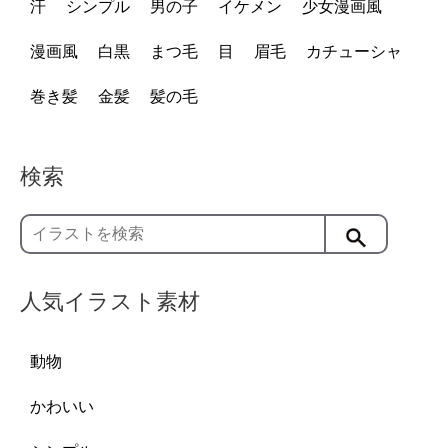
汗
シンプル
男の子
イケメン
少女漫画風
漫画風
白黒
まつ毛
目
眉毛
カチューシャ
巻き髪
金髪
髪の毛
検索
人気イラスト素材
動物
かわいい