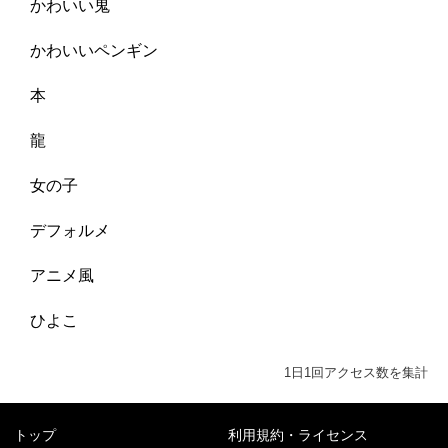
かわいい鬼
かわいいペンギン
本
龍
女の子
デフォルメ
アニメ風
ひよこ
1日1回アクセス数を集計
トップ
利用規約・ライセンス