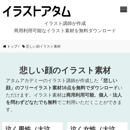
イラスト講師が作成
商用利用可能なイラスト素材を無料ダウンロード
トップ
/
悲しい顔イラスト素材
悲しい顔のイラスト素材
アタムアカデミーのイラスト講師が作成した
「悲しい
顔」のフリーイラスト素材16点を無料でダウンロード
い
ただけます。イラスト素材は
商用利用可能、個人・法人
を問わずどなたでも無料
でご利用いただくことができま
す。
泣く男性（大泣
泣く女性（大泣