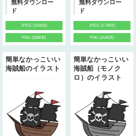
無料ダウンロー
無料ダウンロー
ド
ド
JPEG (156KB)
JPEG (174KB)
PNG (309KB)
PNG (164KB)
簡単なかっこいい
簡単なかっこいい
海賊船のイラスト
海賊船（モノク
ロ）のイラスト