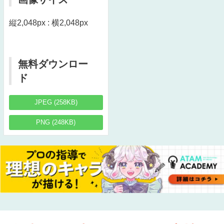
縦2,048px : 横2,048px
無料ダウンロー
ド
JPEG (258KB)
PNG (248KB)