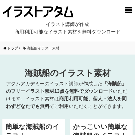
イラスト講師が作成
商用利用可能なイラスト素材を無料ダウンロード
トップ
/
海賊船イラスト素材
海賊船のイラスト素材
アタムアカデミーのイラスト講師が作成した
「海賊船」
のフリーイラスト素材13点を無料でダウンロード
いただ
けます。イラスト素材は
商用利用可能、個人・法人を問
わずどなたでも無料
でご利用いただくことができます。
簡単な海賊船のイ
かっこいい簡単な