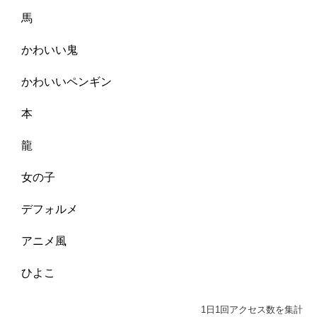
馬
かわいい鬼
かわいいペンギン
本
龍
女の子
デフォルメ
アニメ風
ひよこ
1日1回アクセス数を集計