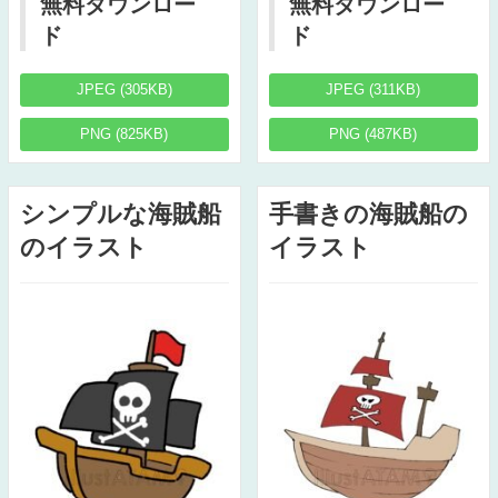
無料ダウンロー
無料ダウンロー
ド
ド
JPEG (305KB)
JPEG (311KB)
PNG (825KB)
PNG (487KB)
シンプルな海賊船
手書きの海賊船の
のイラスト
イラスト