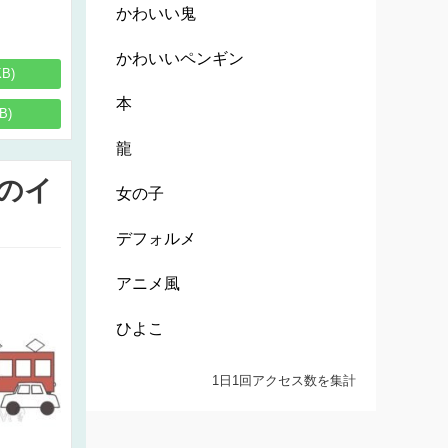
かわいい鬼
かわいいペンギン
KB)
本
B)
龍
のイ
女の子
デフォルメ
アニメ風
ひよこ
1日1回アクセス数を集計