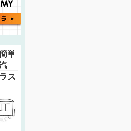
簡単
汽
ラス