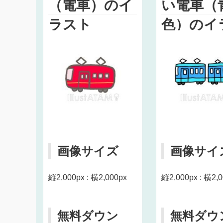
（電車）のイ
い電車（
ラスト
色）のイ
ト
画像サイズ
画像サイ
縦2,000px : 横2,000px
縦2,000px : 横2,
無料ダウン
無料ダウ