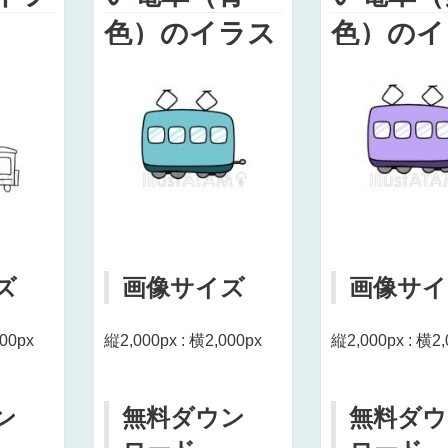
色）のイラス
色）のイ
ト
ト
ズ
画像サイズ
画像サイ
000px
縦2,000px : 横2,000px
縦2,000px : 横2,
ン
無料ダウン
無料ダウ