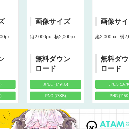
ズ
画像サイズ
画像サイ
000px
縦2,000px : 横2,000px
縦2,000px : 横2,
ン
無料ダウン
無料ダウ
ロード
ロード
)
JPEG (149KB)
JPEG (167
)
PNG (78KB)
PNG (115K