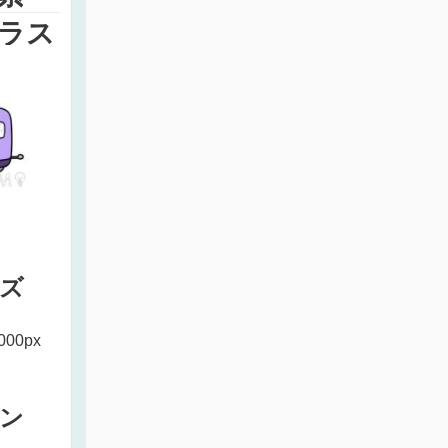
ラス
ズ
000px
ン