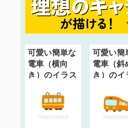
可愛い簡単な
可愛い簡
電車（横向
電車（斜
き）のイラス
き）のイ
ト
ト