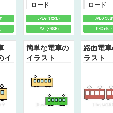
ロード
ロード
B)
JPEG (142KB)
JPEG (301
)
PNG (326KB)
PNG (452K
車
簡単な電車の
路面電車
のイ
イラスト
ラスト