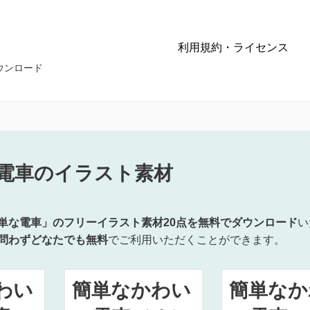
利用規約・ライセンス
ウンロード
電車のイラスト素材
単な電車」のフリーイラスト素材20点を無料でダウンロード
い
問わずどなたでも無料
でご利用いただくことができます。
わい
簡単なかわい
簡単なか