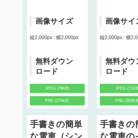
画像サイズ
画像サイ
縦2,000px : 横2,000px
縦2,000px : 横2,
無料ダウン
無料ダウ
ロード
ロード
JPEG (78KB)
JPEG (71KB
PNG (375KB)
PNG (300KB
手書きの簡単
手書きの
な電車（シン
な電車の