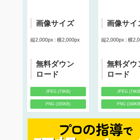
画像サイズ
画像サイ
縦2,000px : 横2,000px
縦2,000px : 横2,
無料ダウン
無料ダウ
ロード
ロード
JPEG (73KB)
JPEG (74KB
PNG (165KB)
PNG (168KB