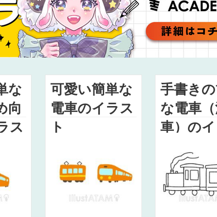
単な
可愛い簡単な
手書きの
め向
電車のイラス
な電車（
ラス
ト
車）のイ
ト