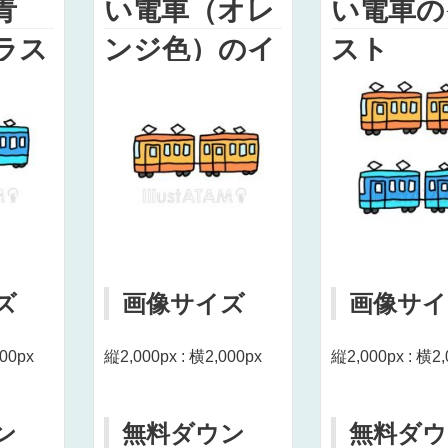
青
い電車（オレ
い電車の
ラス
ンジ色）のイ
スト
ラスト
ズ
画像サイズ
画像サイ
000px
縦2,000px : 横2,000px
縦2,000px : 横2,
ン
無料ダウン
無料ダウ