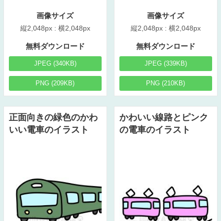
画像サイズ
画像サイズ
縦2,048px : 横2,048px
縦2,048px : 横2,048px
無料ダウンロード
無料ダウンロード
JPEG (340KB)
JPEG (339KB)
PNG (209KB)
PNG (210KB)
正面向きの緑色のかわ
かわいい線路とピンク
いい電車のイラスト
の電車のイラスト