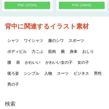
PNG (207KB)
PNG (249KB)
背中に関連するイラスト素材
シャツ
ワイシャツ
服のシワ
スポーツ
ボディビル
力こぶ
筋肉
腕
身体
おしり
腰
肩
かわいい
かわいい女の子
女の子
後ろ姿
シンプル
人物
スーツ
ビジネス
男性
男の子
検索