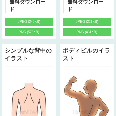
無料ダウンロー
無料ダウンロー
ド
ド
JPEG (240KB)
JPEG (221KB)
PNG (576KB)
PNG (461KB)
シンプルな背中の
ボディビルのイラ
イラスト
スト