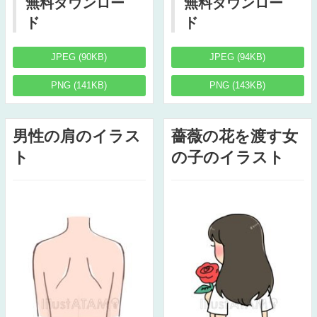
無料ダウンロー
無料ダウンロー
ド
ド
JPEG (90KB)
JPEG (94KB)
PNG (141KB)
PNG (143KB)
男性の肩のイラス
薔薇の花を渡す女
ト
の子のイラスト