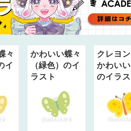
蝶々
かわいい蝶々
クレヨン
のイ
（緑色）のイ
かわいい
ラスト
のイラス