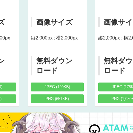
ズ
画像サイズ
画像サイ
000px
縦2,000px : 横2,000px
縦2,000px : 横2,
ン
無料ダウン
無料ダウ
ロード
ロード
B)
JPEG (120KB)
JPEG (175
)
PNG (651KB)
PNG (1,080