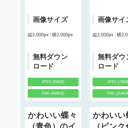
画像サイズ
画像サイ
縦2,000px : 横2,000px
縦2,000px : 横2,
無料ダウン
無料ダウ
ロード
ロード
JPEG (56KB)
JPEG (73KB
PNG (668KB)
PNG (254KB
かわいい蝶々
かわいい
（青色）のイ
（ピンク