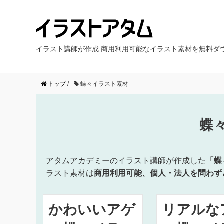
イラスト講師が作成 商用利用可能なイラスト素材を無料ダ
トップ
/
蝶々イラスト素材
蝶
アタムアカデミーのイラスト講師が作成した
「蝶
ラスト素材は
商用利用可能、個人・法人を問わず
かわいいアゲ
リアルな