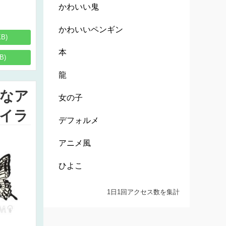
かわいい鬼
かわいいペンギン
KB)
本
B)
龍
なア
女の子
イラ
デフォルメ
アニメ風
ひよこ
1日1回アクセス数を集計