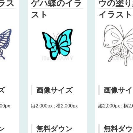
ラス
ゲハ蝶のイラ
ウの塗り
スト
イラスト
ズ
画像サイズ
画像サイ
000px
縦2,000px : 横2,000px
縦2,000px : 横2,
ン
無料ダウン
無料ダウ